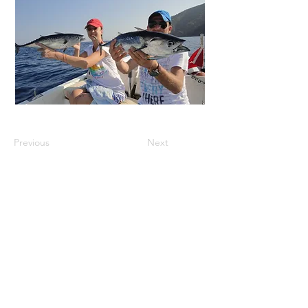
Previous
Next