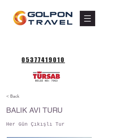
ТЕЛЕФО
Н
05377419010
< Back
BALIK AVI TURU
Her Gün Çıkışlı Tur