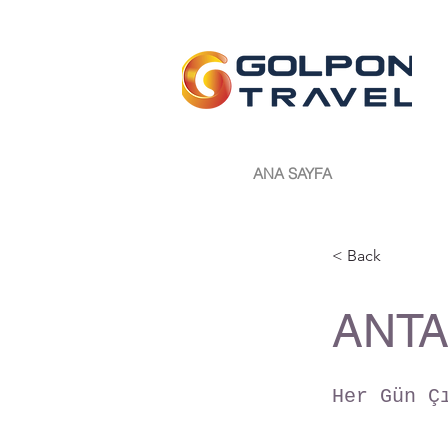
ANA SAYFA
< Back
ANTA
Her Gün Ç