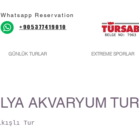
Whatsapp Reservation
+905377419010
GÜNLÜK TURLAR
EXTREME SPORLAR
LYA AKVARYUM TU
ıkışlı Tur