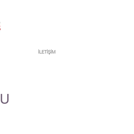
İLETİŞİM
RU