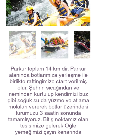
Parkur toplam 14 km dir. Parkur
alanında botlarımıza yerleşme ile
birlikte raftingimize start verilmiş
olur. Şehrin sıcağından ve
neminden kurtulup kendimizi buz
gibi soğuk su da yüzme ve atlama
molaları vererek botlar üzerindeki
turumuzu 3 saatin sonunda
tamamlıyoruz. Bitiş noktamız olan
tesisimize gelerek Öğle
yemeğimizi çayın kenarında