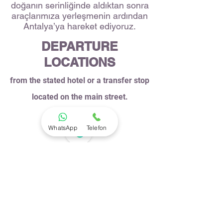
doğanın serinliğinde aldıktan sonra
araçlarımıza yerleşmenin ardından
Antalya’ya hareket ediyoruz.
DEPARTURE
LOCATIONS
from the stated hotel or a transfer stop
located on the main street.
WhatsApp
Telefon
Rezervasyon
+90 532 490 92 10