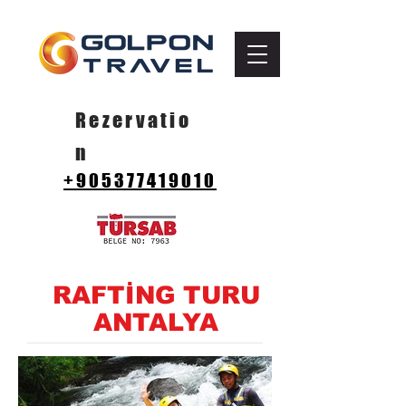
Rezervatio
n
+905377419010
RAFTİNG TURU
ANTALYA